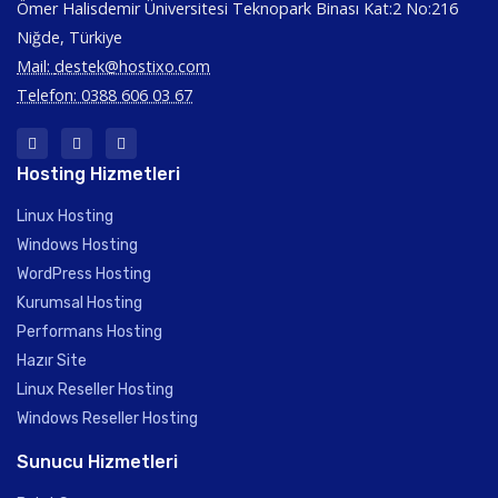
Ömer Halisdemir Üniversitesi Teknopark Binası Kat:2 No:216
Niğde, Türkiye
Mail:
destek@hostixo.com
Telefon: 0388 606 03 67
Hosting Hizmetleri
Linux Hosting
Windows Hosting
WordPress Hosting
Kurumsal Hosting
Performans Hosting
Hazır Site
Linux Reseller Hosting
Windows Reseller Hosting
Sunucu Hizmetleri