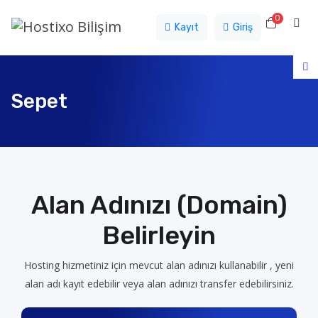
0
Sepet
Kayıt
Giriş
Sepet
Alan Adınızı (Domain)
Belirleyin
Hosting hizmetiniz için mevcut alan adınızı kullanabilir , yeni
alan adı kayıt edebilir veya alan adınızı transfer edebilirsiniz.