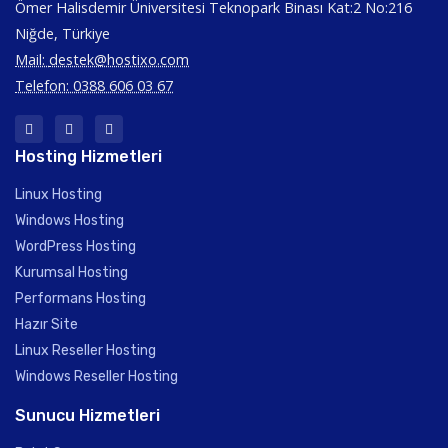
Ömer Halisdemir Üniversitesi Teknopark Binası Kat:2 No:216
Niğde, Türkiye
Mail:
destek@hostixo.com
Telefon: 0388 606 03 67
Hosting Hizmetleri
Linux Hosting
Windows Hosting
WordPress Hosting
Kurumsal Hosting
Performans Hosting
Hazır Site
Linux Reseller Hosting
Windows Reseller Hosting
Sunucu Hizmetleri