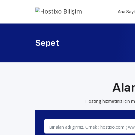
Ana Say
Sepet
Alan
Hosting hizmetiniz için mev