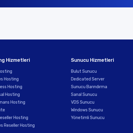
ng Hizmetleri
Sunucu Hizmetleri
Hosting
Bulut Sunucu
s Hosting
Dedicated Server
ess Hosting
Sunucu Barındırma
al Hosting
Sanal Sunucu
mans Hosting
VDS Sunucu
ite
Windows Sunucu
eseller Hosting
Yönetimli Sunucu
s Reseller Hosting