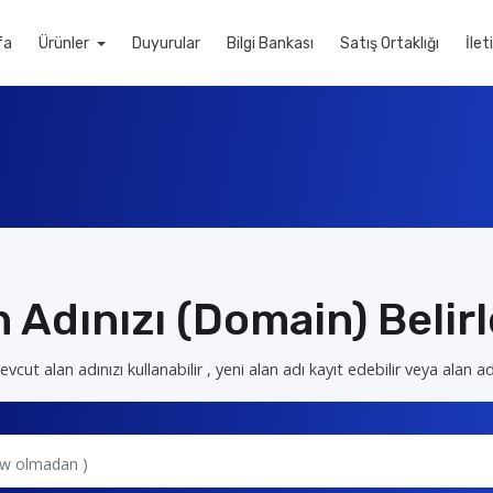
fa
Ürünler
Duyurular
Bilgi Bankası
Satış Ortaklığı
İlet
 Adınızı (Domain) Belir
cut alan adınızı kullanabilir , yeni alan adı kayıt edebilir veya alan adı