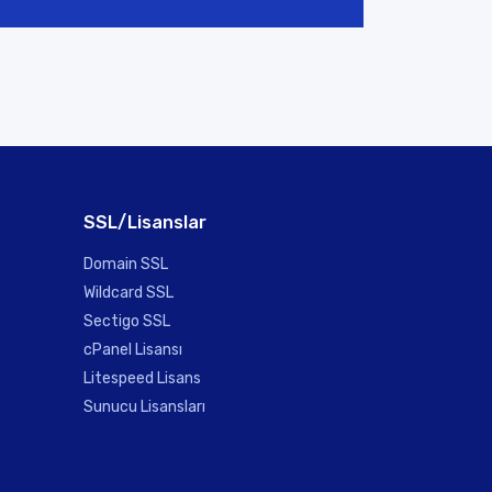
SSL/Lisanslar
Domain SSL
Wildcard SSL
Sectigo SSL
cPanel Lisansı
Litespeed Lisans
Sunucu Lisansları