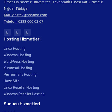
Ömer Halisdemir Üniversitesi Teknopark Binası Kat:2 No:216
Niğde, Türkiye
Mail:
destek@hostixo.com
Telefon: 0388 606 03 67
Hosting Hizmetleri
Linux Hosting
Windows Hosting
WordPress Hosting
Kurumsal Hosting
Performans Hosting
Hazır Site
Linux Reseller Hosting
Windows Reseller Hosting
Sunucu Hizmetleri