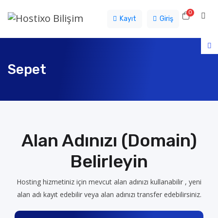
0
Sepet
Kayıt
Giriş
Sepet
Alan Adınızı (Domain)
Belirleyin
Hosting hizmetiniz için mevcut alan adınızı kullanabilir , yeni
alan adı kayıt edebilir veya alan adınızı transfer edebilirsiniz.