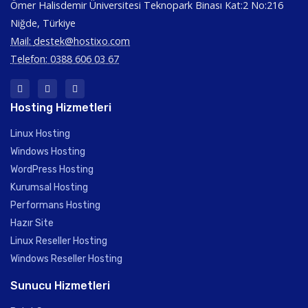
Ömer Halisdemir Üniversitesi Teknopark Binası Kat:2 No:216
Niğde, Türkiye
Mail:
destek@hostixo.com
Telefon: 0388 606 03 67
Hosting Hizmetleri
Linux Hosting
Windows Hosting
WordPress Hosting
Kurumsal Hosting
Performans Hosting
Hazır Site
Linux Reseller Hosting
Windows Reseller Hosting
Sunucu Hizmetleri